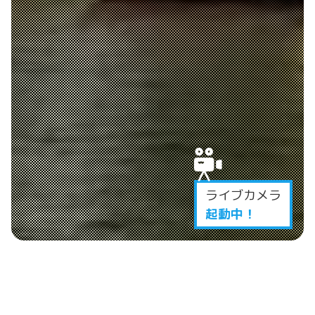
ライブカメラ
起動中！