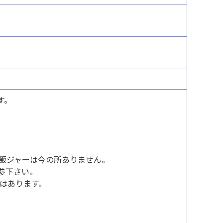
す。
飯ジャーは今の所ありません。
参下さい。
はあります。