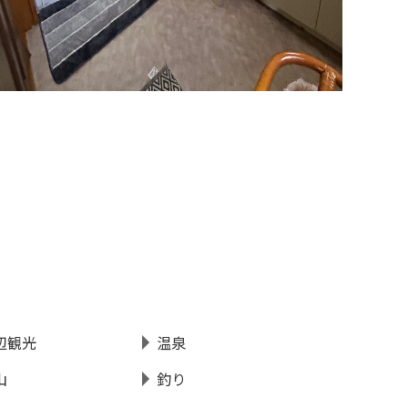
辺観光
温泉
山
釣り