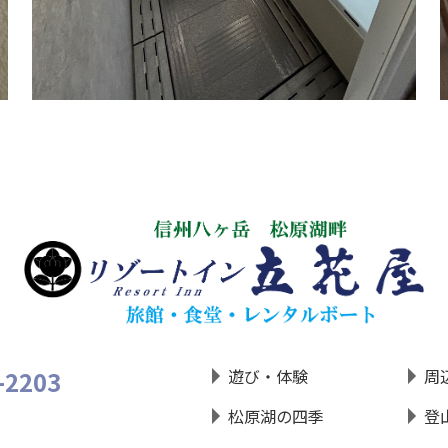
-2203
遊び・体験
周
松原湖の四季
登