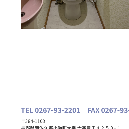
TEL 0267-93-2201
FAX 0267-93
〒384-1103
長野県南佐久郡小海町大字 大字豊里４２５３−１